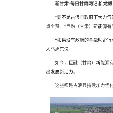
新甘肃·每日甘肃网记者 龙毅
“要不是古浪县政府下大力气帮
点个赞。”巨融（甘肃）新能源有
“如果没有政府的金融助企行动
人马旭东说。
如今，巨融（甘肃）新能源有限
出发展新活力。
这些都是古浪县持续加力优化