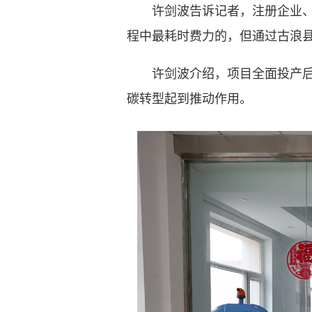
许剑波告诉记者，注册企业、土
程中最耗时费力的，但通过古浪
许剑波介绍，项目全面投产后将
碳转型起到推动作用。