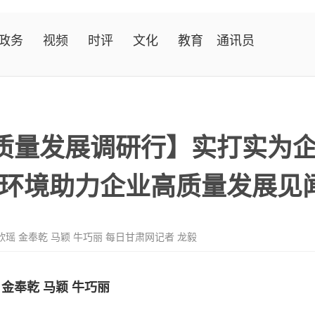
政务
视频
时评
文化
教育
通讯员
高质量发展调研行】实打实为
环境助力企业高质量发展见
欣瑶 金奉乾 马颖 牛巧丽 每日甘肃网记者 龙毅
 金奉乾 马颖 牛巧丽