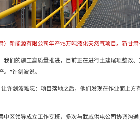
肃）新能源有限公司年产75万吨液化天然气项目。新甘肃·
我们的施工高质量推进，目前正在进行土建尾项整改、
产。”许剑波说。
许剑波难忘：项目落地之后，他们发现在作业面上方有
中区领导成立工作专班，多次与武威供电公司协调沟通