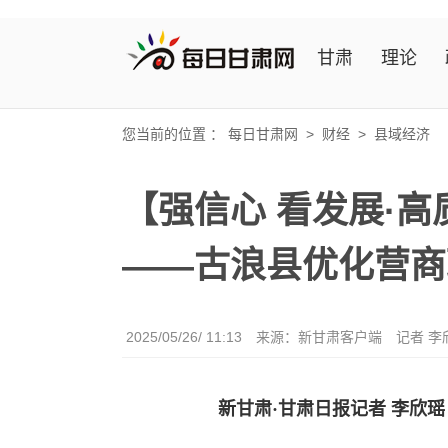
甘肃
理论
您当前的位置 ：
每日甘肃网
>
财经
>
县域经济
【强信心 看发展·
——古浪县优化营商
2025/05/26/ 11:13
来源：新甘肃客户端
记者 李
新甘肃·甘肃日报记者 李欣瑶