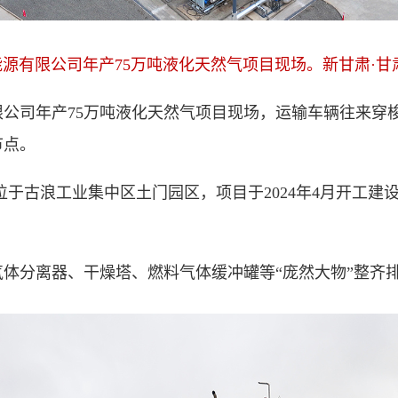
源有限公司年产75万吨液化天然气项目现场。新甘肃·甘
司年产75万吨液化天然气项目现场，运输车辆往来穿
节点。
位于古浪工业集中区土门园区，项目于2024年4月开工建
分离器、干燥塔、燃料气体缓冲罐等“庞然大物”整齐