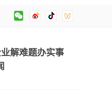
企业解难题办实事
闻