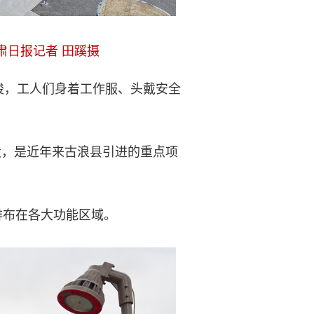
肃日报记者 田蹊摄
梭，工人们身着工作服、头戴安全
设，是近年来古浪县引进的重点项
排布在各大功能区域。