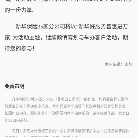
的一份力量。
新华保险35家分公司将以“新华好服务普惠进万
家”为活动主题，继续倾情筹划与举办客户活动，期
待您的参与！
责任编辑：李靓
免责声明
凡本网站注明"来源：XXX（非每日甘肃网）"的作品，均转载自其它媒体，
转载目的在于传递更多信息，并不代表本网站赞同其观点和对其真实性负责。
如因作品内容、版权和其它问题需要同本网站联系的，请在相关作品刊发之日
起30日内进行。
每日甘肃网对外版权工作统一由甘肃媒体版权保护中心（甘肃云数字媒体