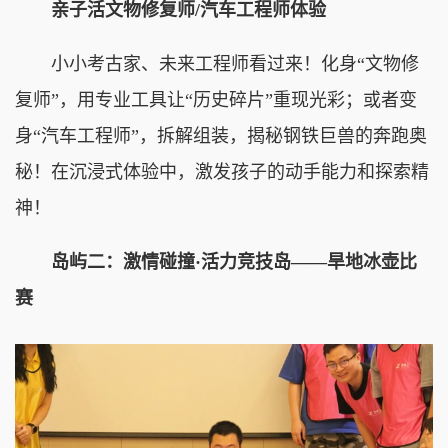
亲子活文物修复师/汽车工程师体验
小小考古家、未来工程师看过来！化身“文物修
复师”，用专业工具让“历史碎片”重现光彩；或者变
身“汽车工程师”，拆解组装，揭秘钢铁巨兽的奔跑奥
秘！在沉浸式体验中，激发孩子的动手能力和探索精
神！
岛屿二：激情碰撞·活力竞技岛——旱地冰壶比
赛