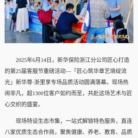
2025年6月14日，新华保险浙江分公司匠心打造
的第25届客服节重磅活动—「匠心筑华章艺境绽流
光」新华尊·浙里享专场品质活动圆满落幕。现场热
闹非凡，超1300位客户如约而至，共赴这场艺术与匠
心交织的盛宴。
现场特设生态市集，
一站式解锁特色服务，
直连
八家优质生态合作商，
聚焦健康、养老、教育、品质