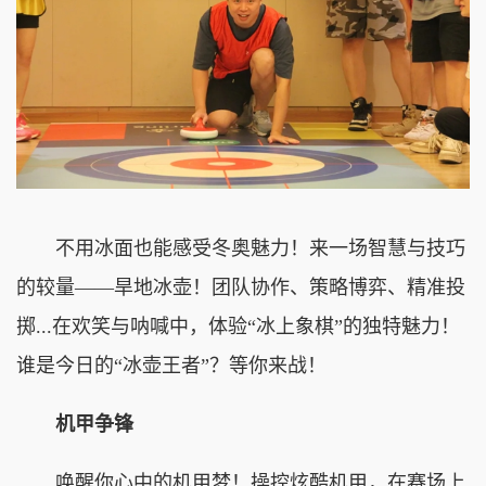
不用冰面也能感受冬奥魅力！来一场智慧与技巧
的较量——旱地冰壶！团队协作、策略博弈、精准投
掷...在欢笑与呐喊中，体验“冰上象棋”的独特魅力！
谁是今日的“冰壶王者”？等你来战！
机甲争锋
唤醒你心中的机甲梦！操控炫酷机甲，在赛场上