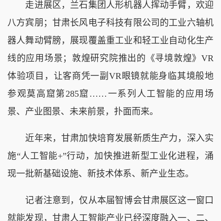
走进展区，兰石集团人形机器人挥动手臂，欢迎
八方宾朋；甘肃长风电子科技有限公司的工业六轴机
器人舞动臂膀，展现覆盖重工业和轻工业自动化生产
线的应用场景；敦煌研究院推出的《寻境敦煌》VR
体验项目，让客商凭一副VR眼镜就能身临其境般地
参观莫高窟第285窟……一系列人工智能的应用场
景、产业图景、未来前景，扑面而来。
近年来，甘肃加快培育发展新质生产力，深入实
施“人工智能+”行动，加快推进新型工业化进程，涌
现一批新基础设施、新技术体系、新产业生态。
记者注意到，仅从本届智博会甘肃展区这一窗口
就能发现，甘肃人工智能产业已经深度融入一、二、