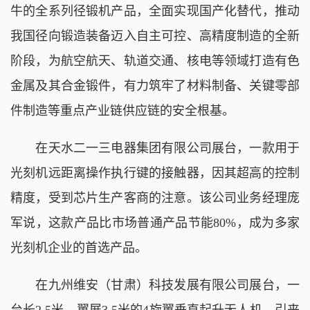
牛的全系列径锻机产品，全面实现国产化替代，推动
我国径向锻造装备迈入自主可控、高精度制造的全新
阶段，为航空航天、轨道交通、核电等领域打造有色
金属及其合金锻件，有力筑牢了材料制备、关键零部
件制造等重点产业链供应链的安全根基。
在天水二一三电器集团有限公司展台，一款用于
光刻机远距离操作执行键的接触器，因其超高的控制
精度，受到芯片生产客商的注意。该公司业务经理庞
军说，这款产品比市场普通产品节能80%，成为多家
光刻机企业的首选产品。
在九州维安（甘肃）科技发展有限公司展台，一
台长2.5米、翼展3.5米的4旋翼垂直起升无人机，引来