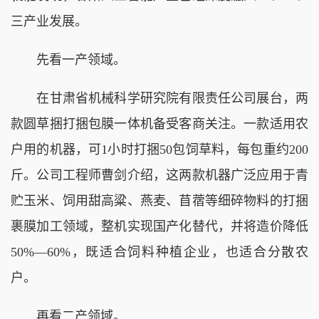
三产业发展。
先看一产领域。
在甘肃省机械科学研究院有限责任公司展台，两
款圆草捆打捆包膜一体机备受客商关注。一款适用农
户用的机器，可1小时打捆50包饲草料，每包重约200
斤。公司工程师曹剑介绍，这两款机器广泛应用于青
贮玉米、饲用甜高粱、燕麦、苜蓿等细碎物料的打捆
裹膜加工领域，整机实现国产化替代，并将造价降低
50%—60%，既适合饲料种植企业，也适合分散农
户。
再看二产领域。